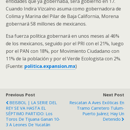
entidades que ya gobernaba, será gobierno en 17.
Cuando Indira Vizcaíno asuma como gobernadora de
Colima y Marina del Pilar de Baja California, Morena
gobernará 58 millones de mexicanos.
Esa fuerza política gobernará en unos meses al 46%
de los mexicanos, seguido por el PRI con el 21%, luego
por el PAN con 18%, por Movimiento Ciudadano con
11% de la población y por el Verde Ecologista con 2%.
(Fuente:
politica.expansion.mx
)
Previous Post
Next Post
BEISBOL | LA SERIE DEL
Rescatan A Aves Exóticas En
REY SE VA HASTA EL
Tramo Carretero Tulum-
SÉPTIMO PARTIDO: Los
Puerto Juárez; Hay Un
Toros De Tijuana Ganan 10-
Detenido
3 A Leones De Yucatán