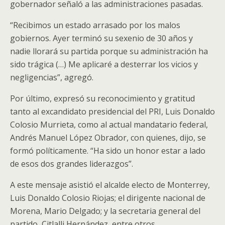
gobernador señaló a las administraciones pasadas.
“Recibimos un estado arrasado por los malos
gobiernos. Ayer terminó su sexenio de 30 años y
nadie llorará su partida porque su administración ha
sido trágica (…) Me aplicaré a desterrar los vicios y
negligencias”, agregó.
Por último, expresó su reconocimiento y gratitud
tanto al excandidato presidencial del PRI, Luis Donaldo
Colosio Murrieta, como al actual mandatario federal,
Andrés Manuel López Obrador, con quienes, dijo, se
formó políticamente. “Ha sido un honor estar a lado
de esos dos grandes liderazgos”.
A este mensaje asistió el alcalde electo de Monterrey,
Luis Donaldo Colosio Riojas; el dirigente nacional de
Morena, Mario Delgado; y la secretaria general del
partido, Citlalli Hernández, entre otros.