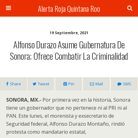
Alerta Roja Quintana Roo
19 Septiembre, 2021
Alfonso Durazo Asume Gubernatura De
Sonora; Ofrece Combatir La Criminalidad
Share
Tweet
Pin
Mail
SMS
SONORA, MX.-
Por primera vez en la historia, Sonora
tiene un gobernador que no pertenece ni al PRI ni al
PAN. Este lunes, el morenista y exsecretario de
Seguridad federal, Alfonso Durazo Montaño, rindió
protesta como mandatario estatal,