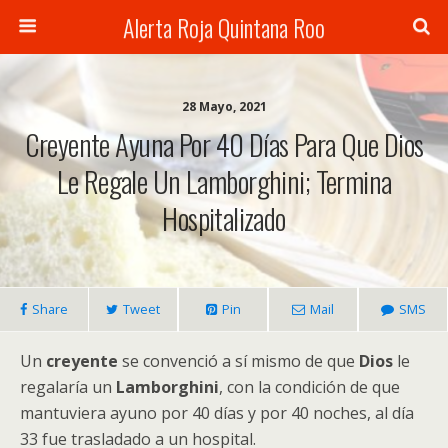
Alerta Roja Quintana Roo
28 Mayo, 2021
Creyente Ayuna Por 40 Días Para Que Dios
Le Regale Un Lamborghini; Termina
Hospitalizado
Share
Tweet
Pin
Mail
SMS
Un
creyente
se convenció a sí mismo de que
Dios
le
regalaría un
Lamborghini
, con la condición de que
mantuviera ayuno por 40 días y por 40 noches, al día
33 fue trasladado a un hospital.