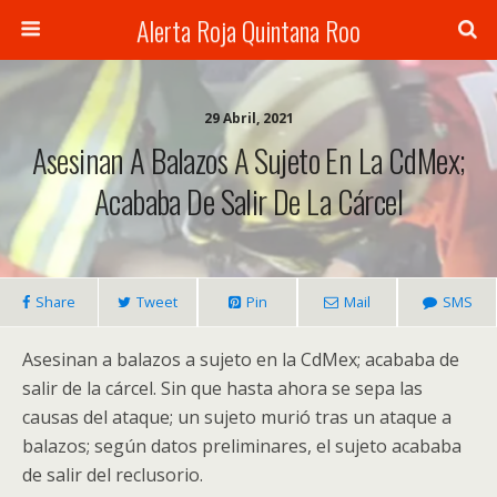
Alerta Roja Quintana Roo
29 Abril, 2021
Asesinan A Balazos A Sujeto En La CdMex;
Acababa De Salir De La Cárcel
Share
Tweet
Pin
Mail
SMS
Asesinan a balazos a sujeto en la CdMex; acababa de
salir de la cárcel. Sin que hasta ahora se sepa las
causas del ataque; un sujeto murió tras un ataque a
balazos; según datos preliminares, el sujeto acababa
de salir del reclusorio.