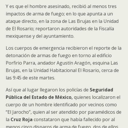
Y es que el hombre asesinado, recibió al menos tres
impactos de arma de fuego; en lo que apunta a un
ataque directo, en la zona de Las Brujas en la Unidad
de El Rosario; reportaron autoridades de la Fiscalía
mexiquense y del ayuntamiento.
Los cuerpos de emergencia recibieron el reporte de la
detonación de armas de fuego en torno al edificio
Porfirio Parra, andador Agustín Aragón, esquina Las
Brujas, en la Unidad Habitacional El Rosario, cerca de
las 9:45 de este martes.
Así que al lugar llegaron los policías de
Seguridad
Pública del Estado de México,
quienes localizaron el
cuerpo de un hombre identificado por vecinos como
“El Jarocho”, quien al ser atendido por paramédicos de
la
Cruz Roja
constataron que había fallecido por al
menos cinco disparos de arma de fuego, dos de ellos