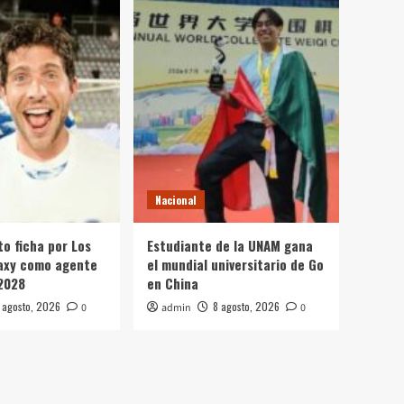
Nacional
to ficha por Los
Estudiante de la UNAM gana
axy como agente
el mundial universitario de Go
 2028
en China
 agosto, 2026
8 agosto, 2026
0
admin
0