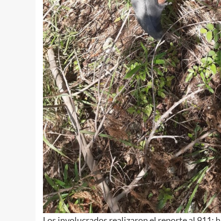
Los involucrados realizaron el reporte al 911; has