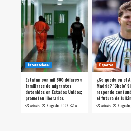
Internacional
Deportes
Estafan con mil 800 dólares a
¿Se queda en el A
familiares de migrantes
Madrid? ‘Cholo’ 
detenidos en Estados Unidos;
responde contun
prometen liberarlos
el futuro de Juliá
8 agosto, 2026
8 agosto
admin
0
admin