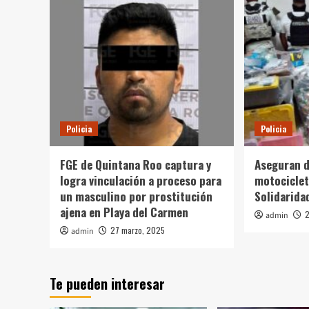
Policia
Policia
FGE de Quintana Roo captura y
Aseguran d
logra vinculación a proceso para
motociclet
un masculino por prostitución
Solidarida
ajena en Playa del Carmen
2
admin
27 marzo, 2025
admin
Te pueden interesar