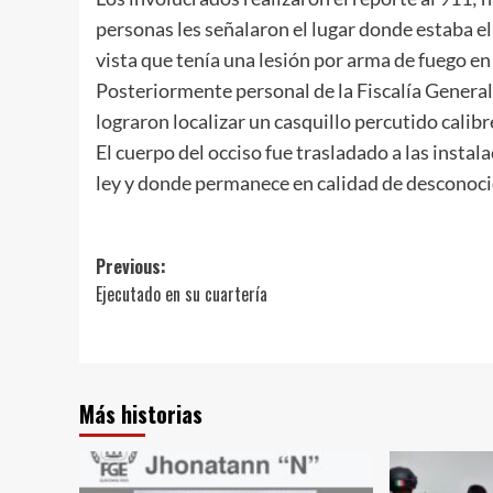
personas les señalaron el lugar donde estaba e
vista que tenía una lesión por arma de fuego en 
Posteriormente personal de la Fiscalía General
lograron localizar un casquillo percutido calib
El cuerpo del occiso fue trasladado a las insta
ley y donde permanece en calidad de desconoci
Post
Previous:
Ejecutado en su cuartería
navigation
Más historias