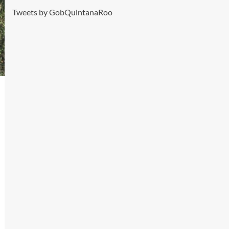
Tweets by GobQuintanaRoo