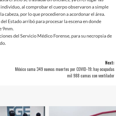
l individuo, al comprobar el cuerpo observaron a simple
la cabeza, por lo que procedieron a acordonar el área.
 del Estado arribó para procesar la escena en donde
re 9mm.
laciones del Servicio Médico Forense, para su necropsia de
do.
Next:
México suma 349 nuevas muertes por COVID-19; hay ocupadas
mil 988 camas con ventilador