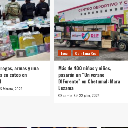
Local
Quintana Roo
rogas, armas y una
Más de 400 niñas y niños,
a en cateo en
pasarán un “Un verano
d
DIFerente” en Chetumal: Mara
Lezama
5 febrero, 2025
22 julio, 2024
admin