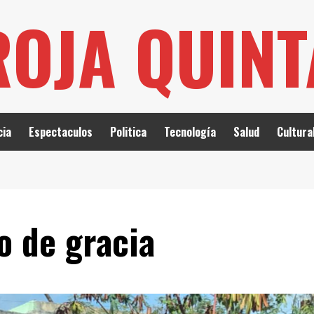
ROJA QUIN
cia
Espectaculos
Politica
Tecnología
Salud
Cultura
ro de gracia