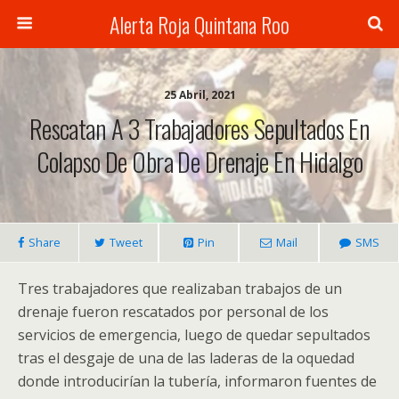
Alerta Roja Quintana Roo
25 Abril, 2021
Rescatan A 3 Trabajadores Sepultados En
Colapso De Obra De Drenaje En Hidalgo
Share
Tweet
Pin
Mail
SMS
Tres trabajadores que realizaban trabajos de un
drenaje fueron rescatados por personal de los
servicios de emergencia, luego de quedar sepultados
tras el desgaje de una de las laderas de la oquedad
donde introducirían la tubería, informaron fuentes de