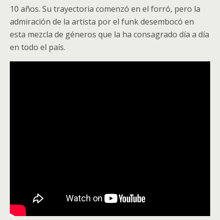
10 años. Su trayectoria comenzó en el forró, pero la
admiración de la artista por el funk desembocó en
esta mezcla de géneros que la ha consagrado día a día
en todo el país.