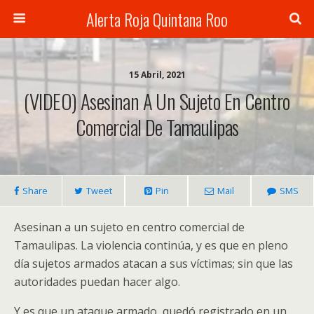
Alerta Roja Quintana Roo
15 Abril, 2021
(VIDEO) Asesinan A Un Sujeto En Centro
Comercial De Tamaulipas
Share
Tweet
Pin
Mail
SMS
Asesinan a un sujeto en centro comercial de
Tamaulipas. La violencia continúa, y es que en pleno
día sujetos armados atacan a sus víctimas; sin que las
autoridades puedan hacer algo.
Y es que un ataque armado, quedó registrado en un