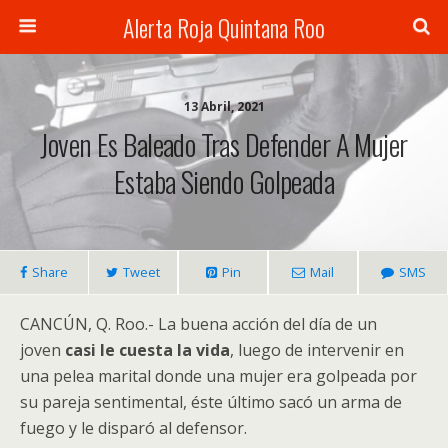
Alerta Roja Quintana Roo
13 Abril, 2021
Joven Es Baleado Tras Defender A Mujer
Estaba Siendo Golpeada
Share
Tweet
Pin
Mail
SMS
CANCÚN, Q. Roo.- La buena acción del día de un
joven
casi le cuesta la vida
, luego de intervenir en
una pelea marital donde una mujer era golpeada por
su pareja sentimental, éste último sacó un arma de
fuego y le disparó al defensor.