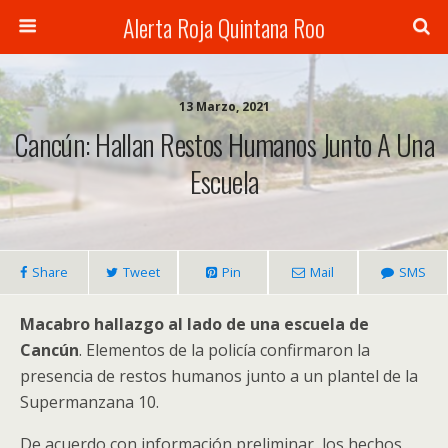
Alerta Roja Quintana Roo
13 Marzo, 2021
Cancún: Hallan Restos Humanos Junto A Una
Escuela
Share
Tweet
Pin
Mail
SMS
Macabro hallazgo al lado de una escuela de
Cancún
. Elementos de la policía confirmaron la
presencia de restos humanos junto a un plantel de la
Supermanzana 10.
De acuerdo con información preliminar, los hechos