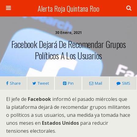
Alerta Roja Quintana Roo
30 Enero, 2021
Facebook Dejará De Recomendar Grupos
Políticos A Los Usuarios
Share
Tweet
Pin
Mail
SMS
El jefe de
Facebook
informó el pasado miércoles que
la plataforma dejará de recomendar grupos militantes
o políticos a sus usuarios, una medida ya tomada hace
unos meses en
Estados Unidos
para reducir
tensiones electorales.