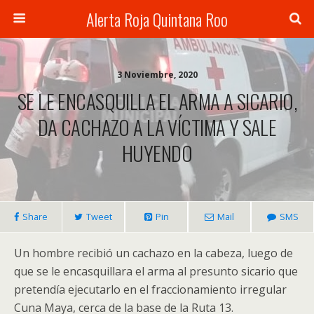
Alerta Roja Quintana Roo
3 Noviembre, 2020
SE LE ENCASQUILLA EL ARMA A SICARIO,
DA CACHAZO A LA VÍCTIMA Y SALE
HUYENDO
Share
Tweet
Pin
Mail
SMS
Un hombre recibió un cachazo en la cabeza, luego de
que se le encasquillara el arma al presunto sicario que
pretendía ejecutarlo en el fraccionamiento irregular
Cuna Maya, cerca de la base de la Ruta 13.