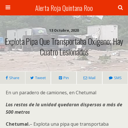
Alerta Roja Quintana Roo
13 Octubre, 2020
Explota Pipa Que Transportaba Oxígeno; Hay
Cuatro Lesionados
Share
Tweet
Pin
Mail
SMS
En un paradero de camiones, en Chetumal
Los restos de la unidad quedaron dispersos a más de
500 metros
Chetumal.
– Explota una pipa que transportaba