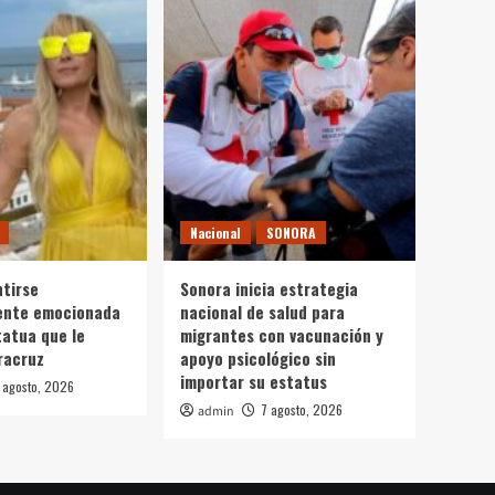
Nacional
SONORA
ntirse
Sonora inicia estrategia
nte emocionada
nacional de salud para
tatua que le
migrantes con vacunación y
racruz
apoyo psicológico sin
importar su estatus
 agosto, 2026
7 agosto, 2026
admin