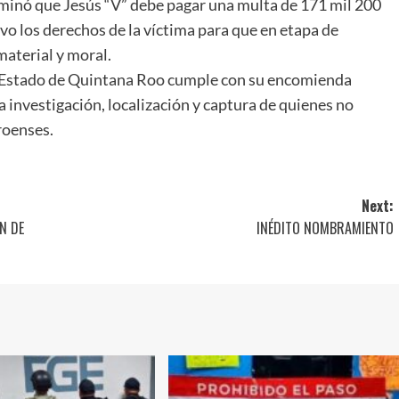
aminó que Jesús “V” debe pagar una multa de 171 mil 200
vo los derechos de la víctima para que en etapa de
material y moral.
el Estado de Quintana Roo cumple con su encomienda
la investigación, localización y captura de quienes no
rroenses.
Next:
N DE
INÉDITO NOMBRAMIENTO