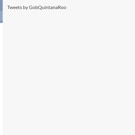
Tweets by GobQuintanaRoo