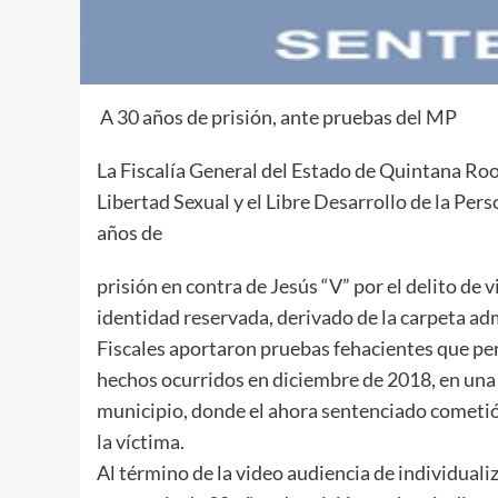
A 30 años de prisión, ante pruebas del MP
La Fiscalía General del Estado de Quintana Roo 
Libertad Sexual y el Libre Desarrollo de la Pe
años de
prisión en contra de Jesús “V” por el delito de
identidad reservada, derivado de la carpeta a
Fiscales aportaron pruebas fehacientes que per
hechos ocurridos en diciembre de 2018, en una
municipio, donde el ahora sentenciado cometió 
la víctima.
Al término de la video audiencia de individualiz