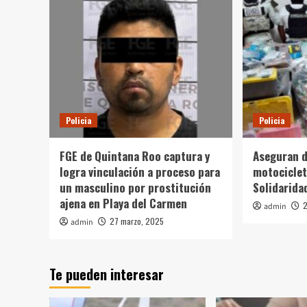
Policia
Policia
FGE de Quintana Roo captura y
Aseguran d
logra vinculación a proceso para
motociclet
un masculino por prostitución
Solidarida
ajena en Playa del Carmen
2
admin
27 marzo, 2025
admin
Te pueden interesar