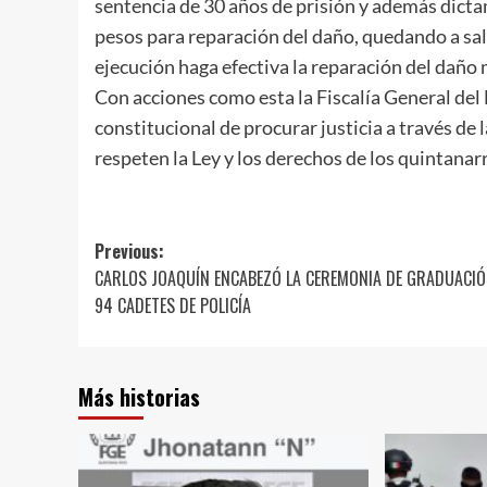
sentencia de 30 años de prisión y además dict
pesos para reparación del daño, quedando a sal
ejecución haga efectiva la reparación del daño 
Con acciones como esta la Fiscalía General d
constitucional de procurar justicia a través de 
respeten la Ley y los derechos de los quintana
Post
Previous:
CARLOS JOAQUÍN ENCABEZÓ LA CEREMONIA DE GRADUACIÓ
navigation
94 CADETES DE POLICÍA
Más historias