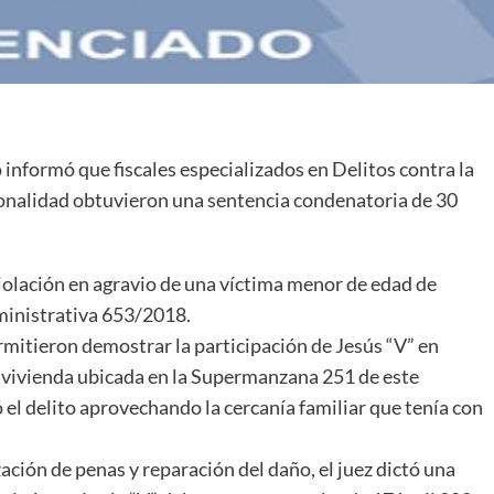
informó que fiscales especializados en Delitos contra la
rsonalidad obtuvieron una sentencia condenatoria de 30
 violación en agravio de una víctima menor de edad de
dministrativa 653/2018.
mitieron demostrar la participación de Jesús “V” en
 vivienda ubicada en la Supermanzana 251 de este
el delito aprovechando la cercanía familiar que tenía con
ación de penas y reparación del daño, el juez dictó una