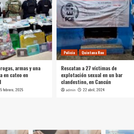
Policia
Quintana Roo
rogas, armas y una
Rescatan a 27 víctimas de
a en cateo en
explotación sexual en un bar
d
clandestino, en Cancún
5 febrero, 2025
22 abril, 2024
admin