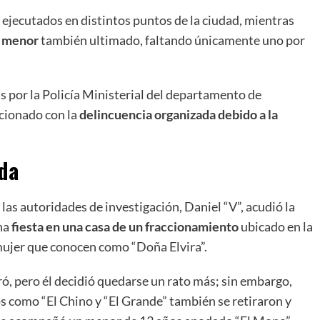
s ejecutados en distintos puntos de la ciudad, mientras
l menor
también ultimado, faltando únicamente uno por
s por la Policía Ministerial del departamento de
acionado con la
delincuencia organizada debido a la
.
ida
las autoridades de investigación, Daniel “V”, acudió la
na
fiesta en una casa de un fraccionamiento
ubicado en la
 mujer que conocen como “Doña Elvira”.
iró, pero él decidió quedarse un rato más; sin embargo,
s como “El Chino y “El Grande” también se retiraron y