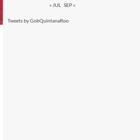
« JUL
SEP »
Tweets by GobQuintanaRoo