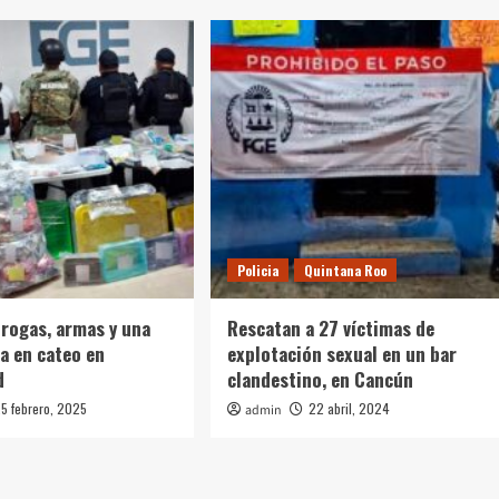
Policia
Quintana Roo
rogas, armas y una
Rescatan a 27 víctimas de
a en cateo en
explotación sexual en un bar
d
clandestino, en Cancún
5 febrero, 2025
22 abril, 2024
admin