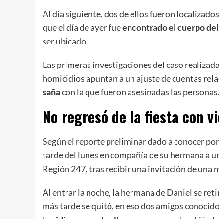
Al día siguiente, dos de ellos fueron localizado
que el día de ayer fue
encontrado el cuerpo de
ser ubicado.
Las primeras investigaciones del caso realizada
homicidios apuntan a un ajuste de cuentas rel
saña
con la que fueron asesinadas las personas
No regresó de la fiesta con v
Según el reporte preliminar dado a conocer por 
tarde del lunes en compañía de su hermana a u
Región 247, tras recibir una invitación de una
Al entrar la noche, la hermana de Daniel se ret
más tarde se quitó, en eso dos amigos conocido