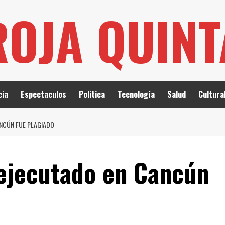
ROJA QUIN
cia
Espectaculos
Politica
Tecnología
Salud
Cultura
NCÚN FUE PLAGIADO
ejecutado en Cancún