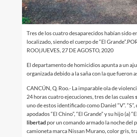
Tres de los cuatro desaparecidos habían sido en
localizado, siendo el cuerpo de “El Grande”.PO
ROO
|JUEVES, 27 DE AGOSTO, 2020
El departamento de homicidios apunta a un aju
organizada debido a la saña con la que fueron a
CANCÚN, Q. Roo.- La imparable ola de violencia
24 horas cuatro ejecuciones, tres de las cuales
s
uno de estos identificado como Daniel “V”. “S”, 
apodados “El Chino”, “El Grande” y su hijo (a) 
libertad
por un comando armado la noche del p
camioneta marca Nissan Murano, color gris, tra