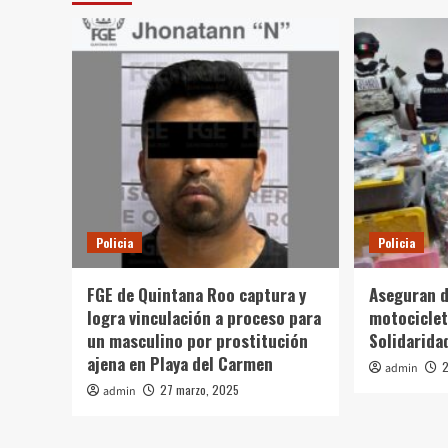
Policia
Policia
FGE de Quintana Roo captura y
Aseguran d
logra vinculación a proceso para
motociclet
un masculino por prostitución
Solidarida
ajena en Playa del Carmen
2
admin
27 marzo, 2025
admin