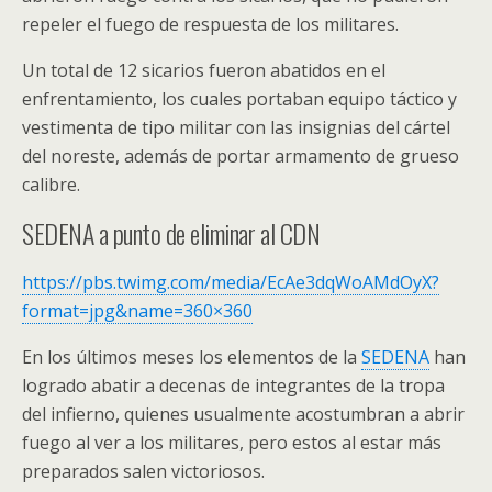
repeler el fuego de respuesta de los militares.
Un total de 12 sicarios fueron abatidos en el
enfrentamiento, los cuales portaban equipo táctico y
vestimenta de tipo militar con las insignias del cártel
del noreste, además de portar armamento de grueso
calibre.
SEDENA a punto de eliminar al CDN
https://pbs.twimg.com/media/EcAe3dqWoAMdOyX?
format=jpg&name=360×360
En los últimos meses los elementos de la
SEDENA
han
logrado abatir a decenas de integrantes de la tropa
del infierno, quienes usualmente acostumbran a abrir
fuego al ver a los militares, pero estos al estar más
preparados salen victoriosos.