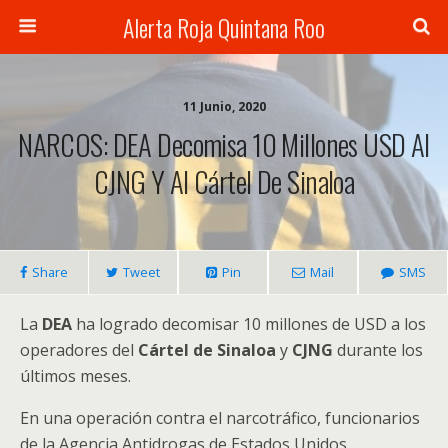
Alerta Roja Quintana Roo
11 Junio, 2020
NARCOS: DEA Decomisa 10 Millones USD Al
CJNG Y Al Cártel De Sinaloa
Share
Tweet
Pin
Mail
SMS
La
DEA
ha logrado decomisar 10 millones de USD a los
operadores del
Cártel de Sinaloa
y
CJNG
durante los
últimos meses.
En una operación contra el narcotráfico, funcionarios
de la Agencia Antidrogas de Estados Unidos